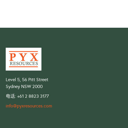
Level 5, 56 Pitt Street
Sydney NSW 2000
电话: +61 2 8823 3177
info@pyxresources.com