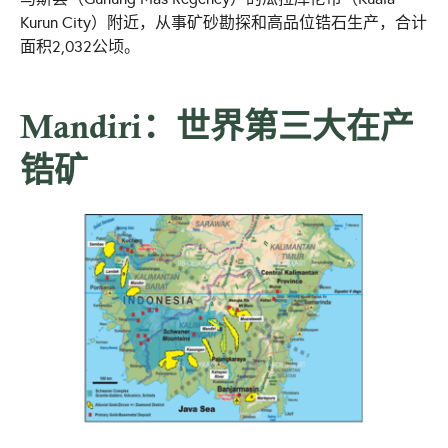
Kurun City）附近，从事矿砂勘探和高品位锆石生产，合计
面积2,032公顷。
Mandiri：世界第三大在产
锆矿