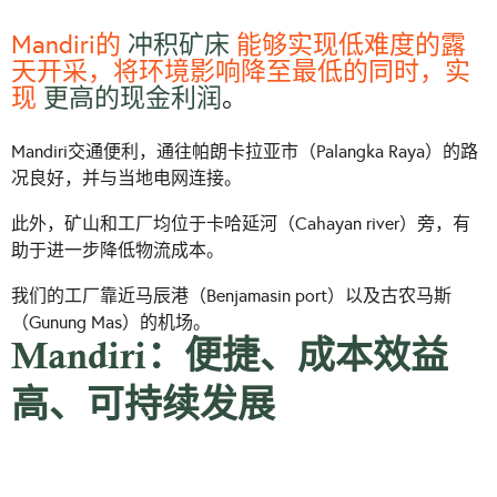
Mandiri的
冲积矿床
能够实现低难度的露
天开采，将环境影响降至最低的同时，实
现
更高的现金利润
。
Mandiri交通便利，通往帕朗卡拉亚市（Palangka Raya）的路
况良好，并与当地电网连接。
此外，矿山和工厂均位于卡哈延河（Cahayan river）旁，有
助于进一步降低物流成本。
我们的工厂靠近马辰港（Benjamasin port）以及古农马斯
（Gunung Mas）的机场。
Mandiri：便捷、成本效益
高、可持续发展