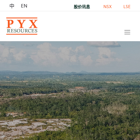
EN
中
NSX
LSE
股价讯息