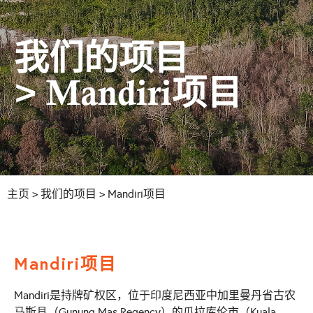
我们的项目
> Mandiri项目
主页
>
我们的项目
> Mandiri项目
Mandiri项目
Mandiri是持牌矿权区，位于印度尼西亚中加里曼丹省古农
马斯县（Gunung Mas Regency）的瓜拉库伦市（Kuala