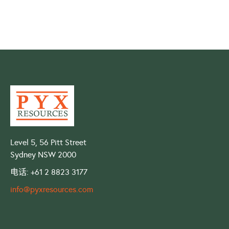
Level 5, 56 Pitt Street
Sydney NSW 2000
电话: +61 2 8823 3177
info@pyxresources.com