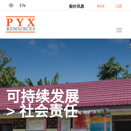
EN
中
NSX
LSE
股价讯息
可持续发展
> 社会责任